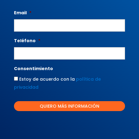
Email
*
Teléfono
*
Consentimiento
Estoy de acuerdo con la
política de
privacidad