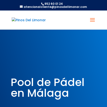
952 60 01 24
atencionalcliente@pinosdellimonar.com
Pool de Pádel
en Málaga