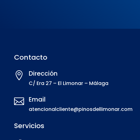
Contacto
Dirección

C/ Era 27 – El Limonar – Málaga
Email

atencionalcliente@pinosdellimonar.com
Servicios